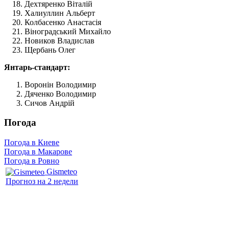
Дехтяренко Віталій
Халиуллин Альберт
Колбасенко Анастасія
Віноградський Михайло
Новиков Владислав
Щербань Олег
Янтарь-стандарт:
Воронін Володимир
Дяченко Володимир
Сичов Андрій
Погода
Погода в Киеве
Погода в Макарове
Погода в Ровно
Gismeteo
Прогноз на 2 недели