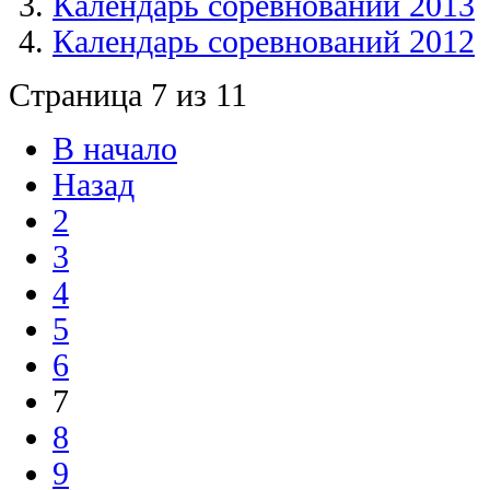
Календарь соревнований 2013
Календарь соревнований 2012
Страница 7 из 11
В начало
Назад
2
3
4
5
6
7
8
9