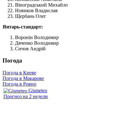
Віноградський Михайло
Новиков Владислав
Щербань Олег
Янтарь-стандарт:
Воронін Володимир
Дяченко Володимир
Сичов Андрій
Погода
Погода в Киеве
Погода в Макарове
Погода в Ровно
Gismeteo
Прогноз на 2 недели