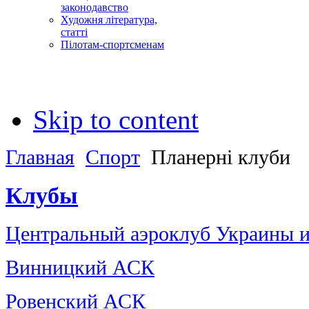
законодавство
Художня література,
статті
Пілотам-спортсменам
Skip to content
Главная
Спорт
Планерні клуби
Клубы
Центральный аэроклуб Украины и
Винницкий АСК
Ровенский АСК