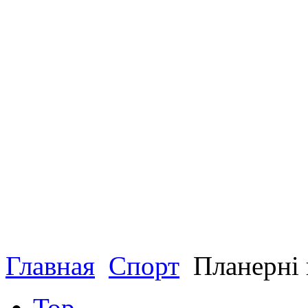
Главная
Спорт
Планерні 
Top