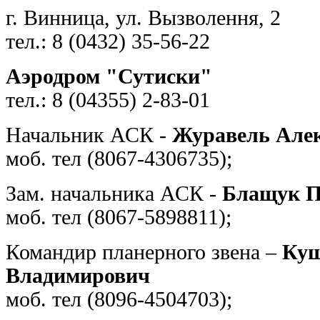
г. Винница, ул. Вызволення, 2
тел.: 8 (0432) 35-56-22
Аэродром "Сутиски"
тел.: 8 (04355) 2-83-01
Начальник АСК -
Журавель Алек
моб. тел (8067-4306735);
Зам. начальника АСК -
Блащук П
моб. тел (8067-5898811);
Командир планерного звена –
Куш
Владимирович
моб. тел (8096-4504703);