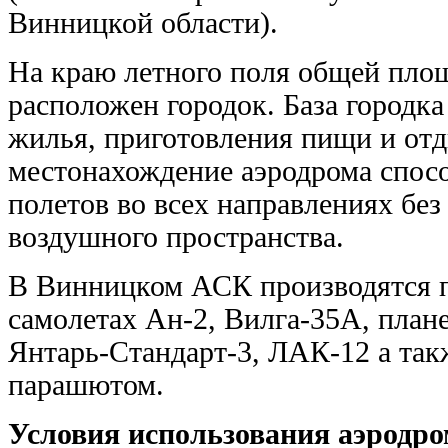
Винницкой области).
На краю летного поля общей пло
расположен городок. База городк
жилья, приготовления пищи и отд
местонахождение аэродрома спос
полетов во всех направлениях бе
воздушного пространства.
В Винницком АСК производятся п
самолетах Ан-2, Вилга-35А, плане
Янтарь-Стандарт-3, ЛАК-12 а та
парашютом.
Условия использования аэродр