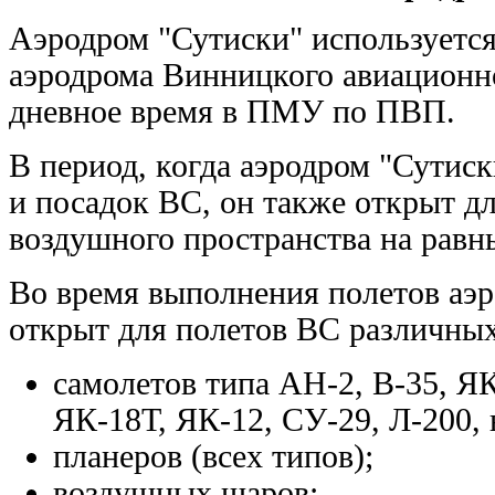
Аэродром "Сутиски" используется 
аэродрома Винницкого авиационн
дневное время в ПМУ по ПВП.
В период, когда аэродром "Сутиск
и посадок ВС, он также открыт дл
воздушного пространства на равн
Во время выполнения полетов аэ
открыт для полетов ВС различных
самолетов типа АН-2, В-35, ЯК
ЯК-18Т, ЯК-12, СУ-29, Л-200, 
планеров (всех типов);
воздушных шаров;