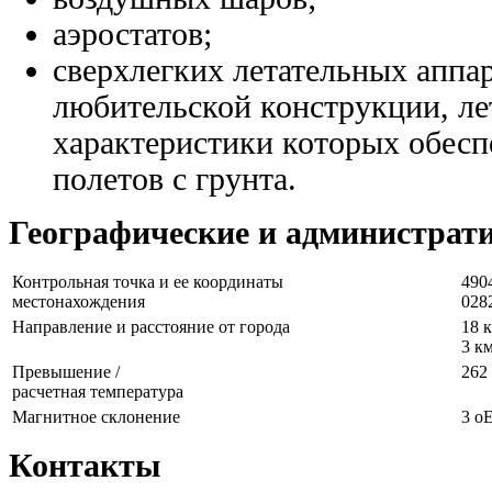
аэростатов;
сверхлегких летательных аппар
любительской конструкции, ле
характеристики которых обес
полетов с грунта.
Географические и администрат
Контрольная точка и ее координаты
490
местонахождения
028
Направление и расстояние от города
18 
3 км
Превышение /
262 
расчетная температура
Магнитное склонение
3 о
Контакты