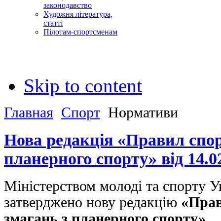
законодавство
Художня література,
статті
Пілотам-спортсменам
Skip to content
Главная
Спорт
Нормативи
Нова редакція «Правил спо
планерного спорту» від 14.0
Міністерством молоді та спорту У
затверджено нову редакцію
«Прав
змагань з планерного спорту»
.