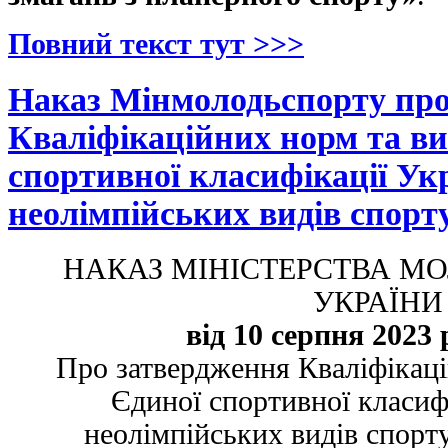
Повний текст тут >>>
Наказ Мінмолодьспорту про
Кваліфікаційних норм та в
спортивної класифікації Ук
неолімпійських видів спорт
НАКАЗ МІНІСТЕРСТВА МО
УКРАЇНИ
від 10 серпня 2023 
Про затвердження Кваліфікац
Єдиної спортивної класифі
неолімпійських видів спорту