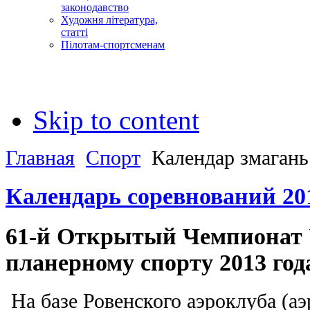
законодавство
Художня література,
статті
Пілотам-спортсменам
Skip to content
Главная
Спорт
Календар змагань
Календарь соревнований 20
61-й Открытый Чемпионат
планерному спорту 2013 год
На базе Ровенского аэроклуба (а