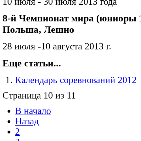
10 июля - 30 июля 2013 года
8-й Чемпионат мира (юниоры 18
Польша, Лешно
28 июля -10 августа 2013 г.
Еще статьи...
Календарь соревнований 2012
Страница 10 из 11
В начало
Назад
2