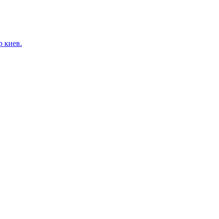
 киев.