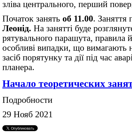
зліва центрального, перший повер
Початок занять
об 11.00
. Заняття
Леонід.
На занятті буде розгляну
рятувального парашута, правила й
особливі випадки, що вимагають 
засіб порятунку та дії під час ава
планера.
Начало теоретических занят
Подробности
29
Нояб
2021