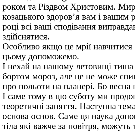
роком та Різдвом Христовим. Мирн
козацького здоров’я вам і вашим 
році всі ваші сподівання виправда
здійснятися.
Особливо якщо це мрії навчитися л
цьому допоможемо.
І нехай на нашому летовищі тиша і
бортом мороз, але це не може спи
про польоти на планері. Бо весна
І саме тому в цю суботу ми прод
теоретичні заняття. Наступна тем
основа основ. Саме ця наука допо
тіла які важче за повітря, можуть 