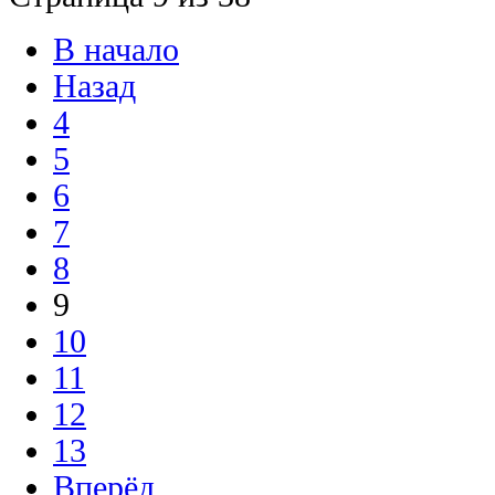
В начало
Назад
4
5
6
7
8
9
10
11
12
13
Вперёд