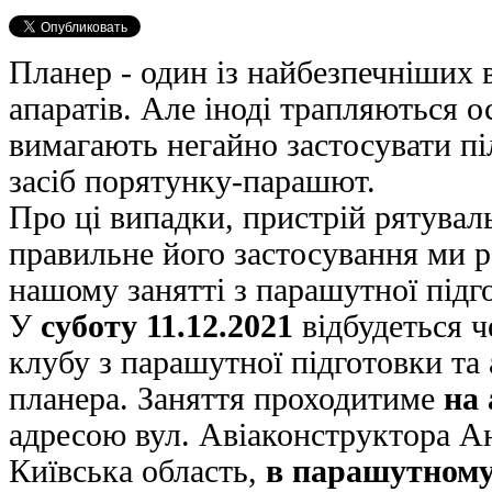
Планер - один із найбезпечніших 
апаратів. Але іноді трапляються 
вимагають негайно застосувати пі
засіб порятунку-парашют.
Про ці випадки, пристрій рятувал
правильне його застосування ми 
нашому занятті з парашутної підг
У
суботу 11.12.2021
відбудеться ч
клубу з парашутної підготовки та
планера. Заняття проходитиме
на
адресою вул. Авіаконструктора Ан
Київська область,
в парашутному