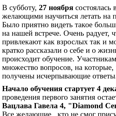
В субботу,
27 ноября
состоялась в
желающими научиться летать на п
Было приятно видеть такое больш
на нашей встрече. Очень радует, 
привлекают как взрослых так и м
кратко рассказали о себе и о жизн
происходит обучение. Участникам
множество вопросов, на которые,
получены исчерпывающие ответы
Начало обучения стартует 4 дек
проведения первого занятия оста
Вацлава Гавела 4, "Diamond Cent
Все желающие , кто не смог прису