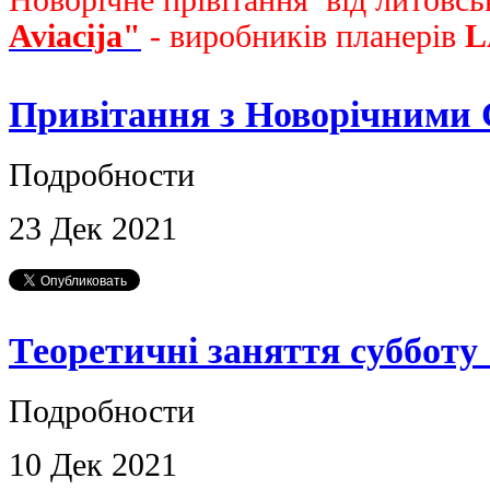
Новорічне прівітання від литовсь
Aviacija"
- виробників планерів
L
Привітання з Новорічними 
Подробности
23
Дек
2021
Теоретичні заняття субботу 
Подробности
10
Дек
2021