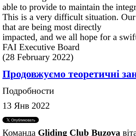
able to provide to maintain the integ
This is a very difficult situation. Ou
that are being most directly
impacted, and we all hope for a swift
FAI Executive Board
(28 February 2022)
Продовжуємо теоретичні зан
Подробности
13
Янв
2022
Команда
Gliding Club Buzova
віт