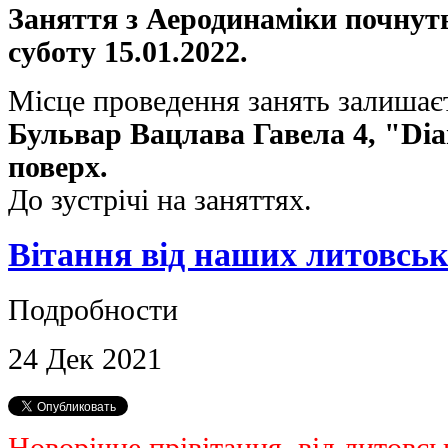
Заняття з Аеродинаміки почнуть
суботу 15.01.2022.
Місце проведення занять залишає
Бульвар Вацлава Гавела 4, "Dia
поверх.
До зустрічі на заняттях.
Вітання від наших литовськ
Подробности
24
Дек
2021