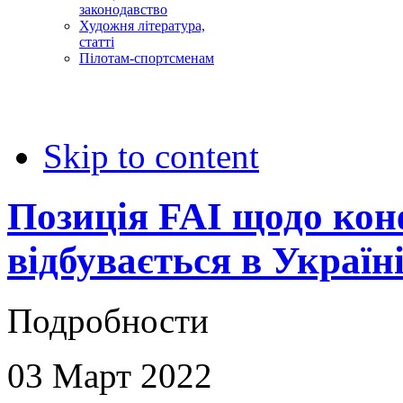
законодавство
Художня література,
статті
Пілотам-спортсменам
Skip to content
Позиція FAI щодо кон
відбувається в Україн
Подробности
03
Март
2022