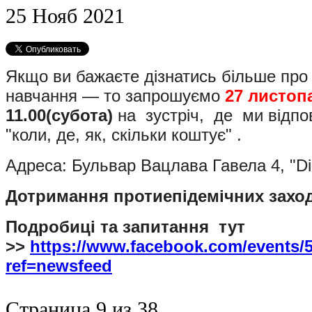
25
Нояб
2021
Якщо ви бажаєте дізнатись більше про 
навчання — то запрошуємо
27 листоп
11.00(субота)
на зустріч, де ми відпо
"коли, де, як, скільки коштує" .
Адреса: Бульвар Вацлава Гавела 4, "Di
Дотримання протиепідемічних заході
Подробиці та запитання тут
>>
https://www.facebook.com/events/
ref=newsfeed
Страница 9 из 38